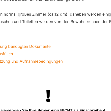
ein normal großes Zimmer (ca.12 qm); daneben werden einig
Duschen und Toiletten werden von den Bewohner:innen der E
dung benötigten Dokumente
sfüllen
setzung und Aufnahmebedingungen
e versenden Sie Ihre Bewerbung NICHT als Einschreiben!