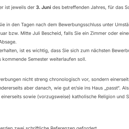
 ist jeweils der
3. Juni
des betreffenden Jahres, für das
Sie in den Tagen nach dem Bewerbungsschluss unter Umstä
bruar bzw. Mitte Juli Bescheid, falls Sie ein Zimmer oder e
 Absage.
 erhalten, ist es wichtig, dass Sie sich zum nächsten Bewerb
 kommende Semester weiterlaufen soll.
erbungen nicht streng chronologisch vor, sondern einerseit
ererseits aber danach, wie gut er/sie ins Haus „passt“. Als
einerseits sowie (vorzugsweise) katholische Religion und So
werden zwei schriftliche Referenzen gefordert.