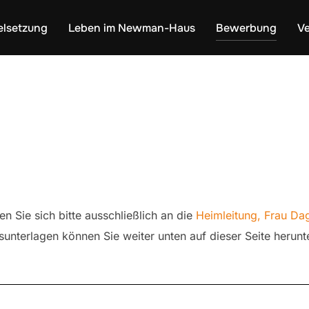
elsetzung
Leben im Newman-Haus
Bewerbung
Ve
 Sie sich bitte ausschließlich an die
Heimleitung, Frau 
nterlagen können Sie weiter unten auf dieser Seite herunt