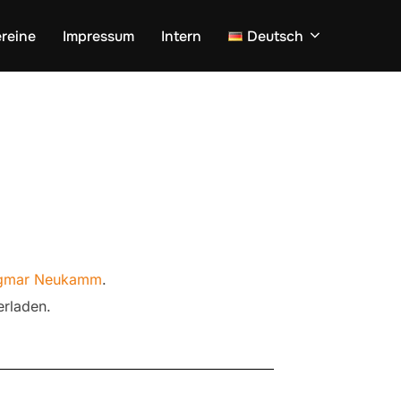
reine
Impressum
Intern
Deutsch
Dagmar Neukamm
.
erladen.