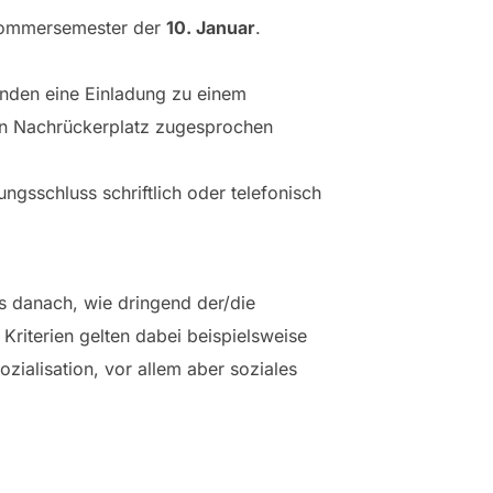
 Sommersemester der
10. Januar
.
nden eine Einladung zu einem
inen Nachrückerplatz zugesprochen
ungsschluss schriftlich oder telefonisch
s danach, wie dringend der/die
 Kriterien gelten dabei beispielsweise
zialisation, vor allem aber soziales